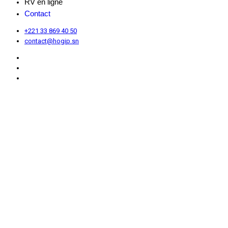
RV en ligne
Contact
+221 33 869 40 50
contact@hogip.sn