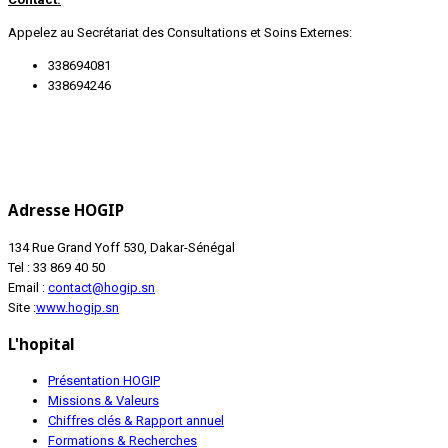
Appelez au Secrétariat des Consultations et Soins Externes:
338694081
338694246
Adresse HOGIP
134 Rue Grand Yoff 530, Dakar-Sénégal
Tel : 33 869 40 50
Email :
contact@hogip.sn
Site :
www.hogip.sn
L'hopital
Présentation HOGIP
Missions & Valeurs
Chiffres clés & Rapport annuel
Formations & Recherches