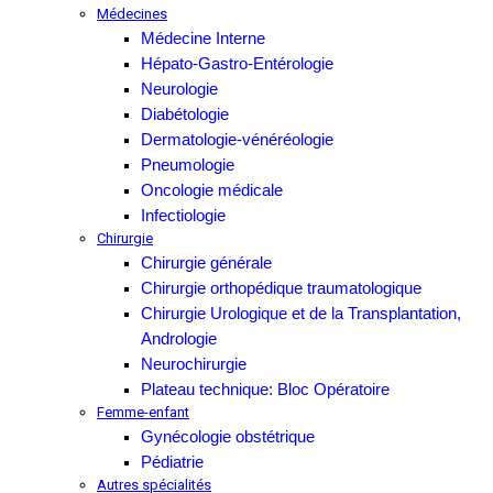
Médecines
Médecine Interne
Hépato-Gastro-Entérologie
Neurologie
Diabétologie
Dermatologie-vénéréologie
Pneumologie
Oncologie médicale
Infectiologie
Chirurgie
Chirurgie générale
Chirurgie orthopédique traumatologique
Chirurgie Urologique et de la Transplantation,
Andrologie
Neurochirurgie
Plateau technique: Bloc Opératoire
Femme-enfant
Gynécologie obstétrique
Pédiatrie
Autres spécialités