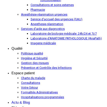
fonctionnelles)
Consultations et soins externes
Pharmacie
Anesthésie-réanimation urgences
Service d’accueil des urgences (SAU)
Anesthesie-réanimation
Services d’aide aux diagnostics
Laboratoire de biologie médicale: 24h/24 et 7j/7
Laboratoire d’ANATOMIE PATHOLOGIQUE (AnaPath)
Imagerie médicale
Qualité
Politique qualité
Hygiène et Sécurité
Gestion des risques
Prévention et Contrôle des Infections
Espace patient
Charte du malade
Consultations
Votre Séjour
Formalités Administratives
Hospitalisations programmées
Actu & Blog