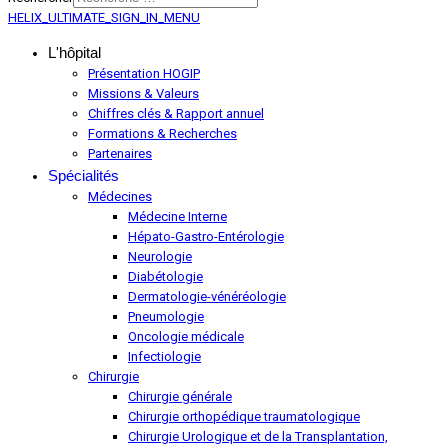
HELIX_ULTIMATE_SIGN_IN_MENU
L'hôpital
Présentation HOGIP
Missions & Valeurs
Chiffres clés & Rapport annuel
Formations & Recherches
Partenaires
Spécialités
Médecines
Médecine Interne
Hépato-Gastro-Entérologie
Neurologie
Diabétologie
Dermatologie-vénéréologie
Pneumologie
Oncologie médicale
Infectiologie
Chirurgie
Chirurgie générale
Chirurgie orthopédique traumatologique
Chirurgie Urologique et de la Transplantation,