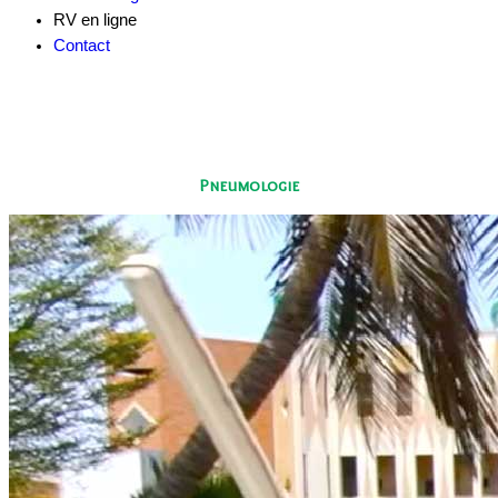
RV en ligne
Contact
Pneumologie