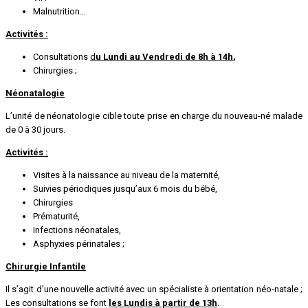
Malnutrition…
Activités :
Consultations
d
u Lundi au Vendredi de 8h à 14h
,
Chirurgies ;
Néonatalogie
L’unité de néonatologie cible toute prise en charge du nouveau-né malade
de 0 à 30 jours.
Activités :
Visites à la naissance au niveau de la maternité,
Suivies périodiques jusqu’aux 6 mois du bébé,
Chirurgies
Prématurité,
Infections néonatales,
Asphyxies périnatales ;
Chirurgie Infantile
Il s’agit d’une nouvelle activité avec un spécialiste à orientation néo-natale ;
Les consultations se font
les Lundis à partir de 13h
.