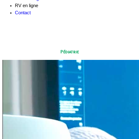
RV en ligne
Contact
Pédiatrie