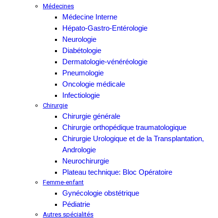
Médecines
Médecine Interne
Hépato-Gastro-Entérologie
Neurologie
Diabétologie
Dermatologie-vénéréologie
Pneumologie
Oncologie médicale
Infectiologie
Chirurgie
Chirurgie générale
Chirurgie orthopédique traumatologique
Chirurgie Urologique et de la Transplantation,
Andrologie
Neurochirurgie
Plateau technique: Bloc Opératoire
Femme-enfant
Gynécologie obstétrique
Pédiatrie
Autres spécialités