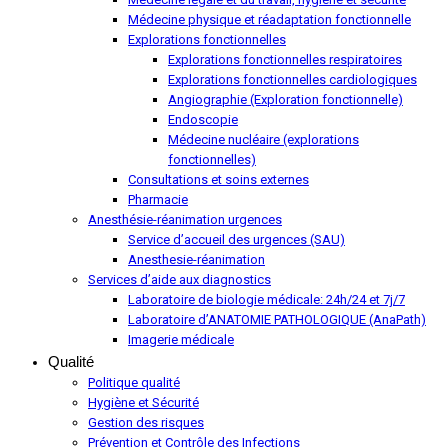
Médecine physique et réadaptation fonctionnelle
Explorations fonctionnelles
Explorations fonctionnelles respiratoires
Explorations fonctionnelles cardiologiques
Angiographie (Exploration fonctionnelle)
Endoscopie
Médecine nucléaire (explorations
fonctionnelles)
Consultations et soins externes
Pharmacie
Anesthésie-réanimation urgences
Service d’accueil des urgences (SAU)
Anesthesie-réanimation
Services d’aide aux diagnostics
Laboratoire de biologie médicale: 24h/24 et 7j/7
Laboratoire d’ANATOMIE PATHOLOGIQUE (AnaPath)
Imagerie médicale
Qualité
Politique qualité
Hygiène et Sécurité
Gestion des risques
Prévention et Contrôle des Infections