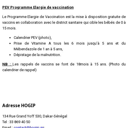
PEV Programme Elargie de vaccination
Le Programme Elargie de Vaccination est la mise à disposition gratuite de
vaccins en collaboration avec le district sanitaire qui cible les bébés de 0 à
15 mois.
Calendrier PEV (photo),
Prise de Vitamine A tous les 6 mois jusqu’à 5 ans et du
Mébendazole de 1 an à 5 ans,
Dépistage de la malnutrition.
NB :
Les rappels de vaccins se font de 18mois à 15 ans. (Photo du
calendrier de rappel)
Adresse HOGIP
134 Rue Grand Yoff 530, Dakar-Sénégal
Tel : 33 869 40 50
Email :
contact@hogip.sn