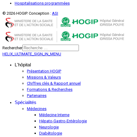
Hospitalisations programmées
© 2026 HOGIP. Conception :
ASI
Rechercher
HELIX_ULTIMATE_SIGN_IN_MENU
L'hôpital
Présentation HOGIP
Missions & Valeurs
Chiffres clés & Rapport annuel
Formations & Recherches
Partenaires
Spécialités
Médecines
Médecine Interne
Hépato-Gastro-Entérologie
Neurologie
Diabétologie