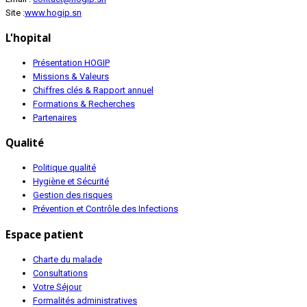
Site :
www.hogip.sn
L'hopital
Présentation HOGIP
Missions & Valeurs
Chiffres clés & Rapport annuel
Formations & Recherches
Partenaires
Qualité
Politique qualité
Hygiène et Sécurité
Gestion des risques
Prévention et Contrôle des Infections
Espace patient
Charte du malade
Consultations
Votre Séjour
Formalités administratives