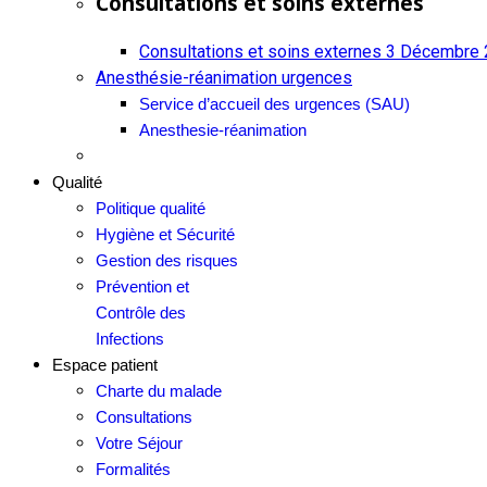
Consultations et soins externes
Consultations et soins externes
3 Décembre 
Anesthésie-réanimation urgences
Service d’accueil des urgences (SAU)
Anesthesie-réanimation
Qualité
Politique qualité
Hygiène et Sécurité
Gestion des risques
Prévention et
Contrôle des
Infections
Espace patient
Charte du malade
Consultations
Votre Séjour
Formalités