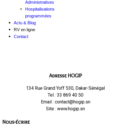
Administratives
Hospitalisations
programmées
Actu & Blog
RV en ligne
Contact
Adresse HOGIP
134 Rue Grand Yoff 530, Dakar-Sénégal
Tel : 33 869 40 50
Email : contact@hogip.sn
Site : www.hogip.sn
Nous-écrire