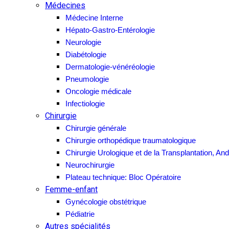
Médecines
Médecine Interne
Hépato-Gastro-Entérologie
Neurologie
Diabétologie
Dermatologie-vénéréologie
Pneumologie
Oncologie médicale
Infectiologie
Chirurgie
Chirurgie générale
Chirurgie orthopédique traumatologique
Chirurgie Urologique et de la Transplantation, And
Neurochirurgie
Plateau technique: Bloc Opératoire
Femme-enfant
Gynécologie obstétrique
Pédiatrie
Autres spécialités