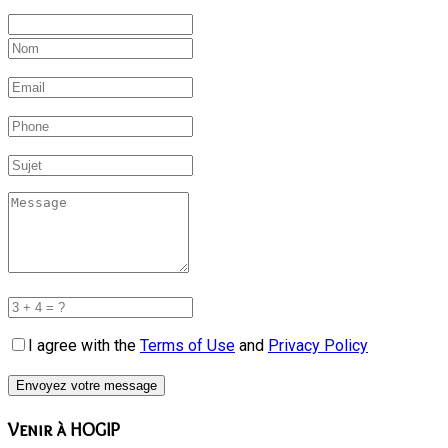
I agree with the
Terms of Use
and
Privacy Policy
Envoyez votre message
Venir à HOGIP