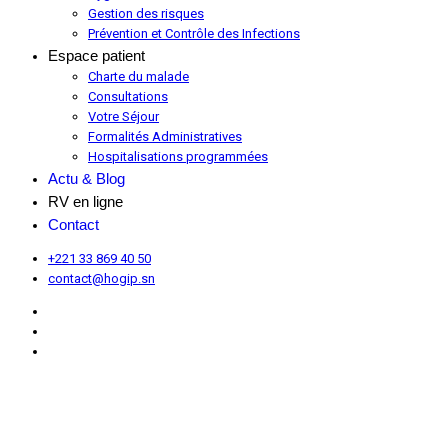
Gestion des risques
Prévention et Contrôle des Infections
Espace patient
Charte du malade
Consultations
Votre Séjour
Formalités Administratives
Hospitalisations programmées
Actu & Blog
RV en ligne
Contact
+221 33 869 40 50
contact@hogip.sn