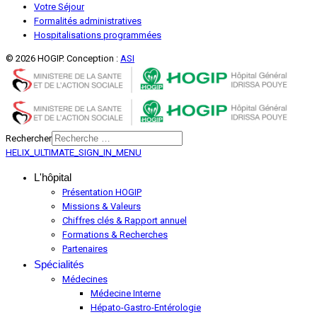
Votre Séjour
Formalités administratives
Hospitalisations programmées
© 2026 HOGIP. Conception :
ASI
Rechercher
HELIX_ULTIMATE_SIGN_IN_MENU
L'hôpital
Présentation HOGIP
Missions & Valeurs
Chiffres clés & Rapport annuel
Formations & Recherches
Partenaires
Spécialités
Médecines
Médecine Interne
Hépato-Gastro-Entérologie