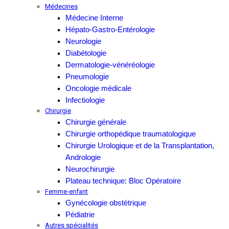
Médecines
Médecine Interne
Hépato-Gastro-Entérologie
Neurologie
Diabétologie
Dermatologie-vénéréologie
Pneumologie
Oncologie médicale
Infectiologie
Chirurgie
Chirurgie générale
Chirurgie orthopédique traumatologique
Chirurgie Urologique et de la Transplantation,
Andrologie
Neurochirurgie
Plateau technique: Bloc Opératoire
Femme-enfant
Gynécologie obstétrique
Pédiatrie
Autres spécialités