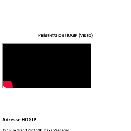
Présentation HOGIP (Vidéo)
Adresse HOGIP
134 Rue Grand Yoff 530, Dakar-Sénégal