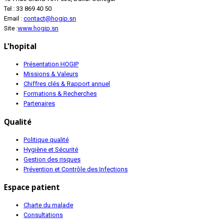
Tel : 33 869 40 50
Email :
contact@hogip.sn
Site :
www.hogip.sn
L'hopital
Présentation HOGIP
Missions & Valeurs
Chiffres clés & Rapport annuel
Formations & Recherches
Partenaires
Qualité
Politique qualité
Hygiène et Sécurité
Gestion des risques
Prévention et Contrôle des Infections
Espace patient
Charte du malade
Consultations